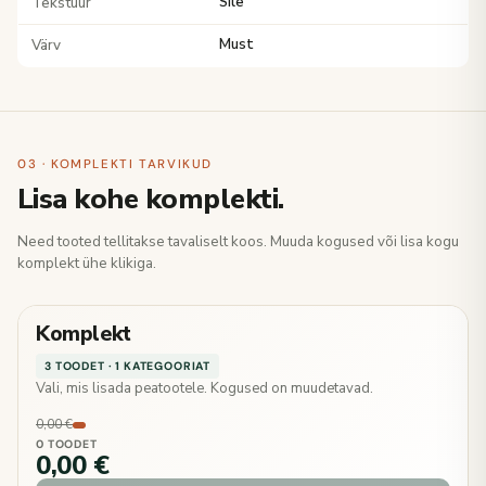
Tekstuur
Sile
Värv
Must
03 · KOMPLEKTI TARVIKUD
Lisa kohe komplekti.
Need tooted tellitakse tavaliselt koos. Muuda kogused või lisa kogu
komplekt ühe klikiga.
Komplekt
3 TOODET · 1 KATEGOORIAT
Vali, mis lisada peatootele. Kogused on muudetavad.
0,00 €
0 TOODET
0,00 €