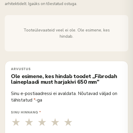
arhitektidelt. Igaüks on tõestatud ostuga.
Tooteülevaateid veel ei ole. Ole esimene, kes
hindab.
Ole esimene, kes hindab toodet „Fibrodah
laineplaadi must harjakivi 650 mm"
Sinu e-postiaadressi ei avaldata.
Nõutavad väljad on
tähistatud
*
-ga
SINU HINNANG
*