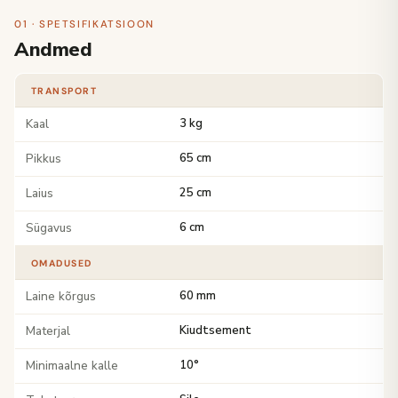
01 · SPETSIFIKATSIOON
Andmed
TRANSPORT
Kaal
3 kg
Pikkus
65 cm
Laius
25 cm
Sügavus
6 cm
OMADUSED
Laine kõrgus
60 mm
Materjal
Kiudtsement
Minimaalne kalle
10°