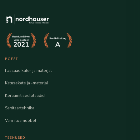
POEST
Fassaadikate- ja materjal
Katusekate ja -materjal
Keraamilised plaadid
Sanitaartehnika
Vannitoamööbel
TEENUSED