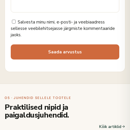
Salvesta minu nimi, e-posti- ja veebiaadress
sellesse veebilehitsejasse järgmiste kommentaaride
jaoks.
05 · JUHENDID SELLELE TOOTELE
Praktilised nipid ja
paigaldusjuhendid.
Kõik artiklid