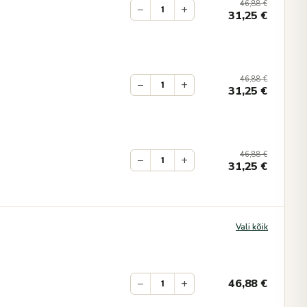
46,88
€
−
+
31,25
€
46,88
€
−
+
31,25
€
46,88
€
−
+
31,25
€
Vali kõik
−
+
46,88
€