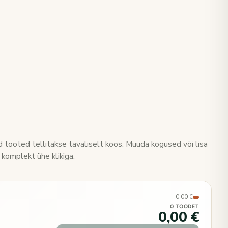
 tooted tellitakse tavaliselt koos. Muuda kogused või lisa
 komplekt ühe klikiga.
0,00 €
0 TOODET
0,00 €