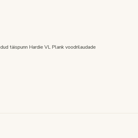
eldud täispunn Hardie VL Plank voodrilaudade