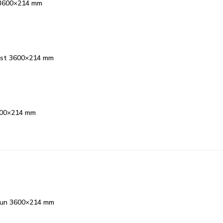
e 3600×214 mm
must 3600×214 mm
3600×214 mm
ruun 3600×214 mm