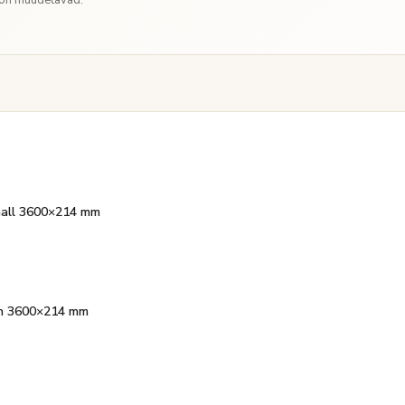
thall 3600×214 mm
uun 3600×214 mm