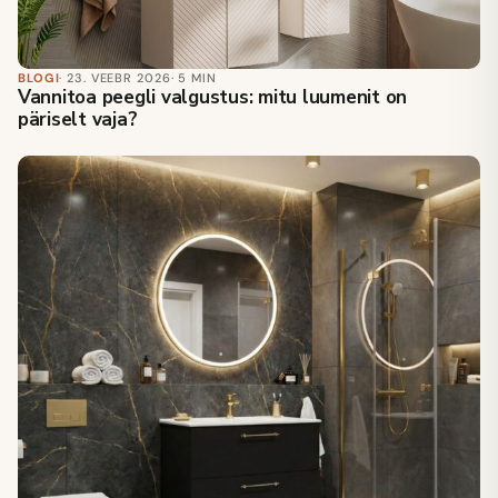
BLOGI
· 23. VEEBR 2026
· 5 MIN
Vannitoa peegli valgustus: mitu luumenit on
päriselt vaja?