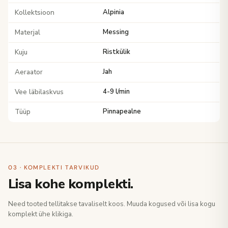
Kollektsioon
Alpinia
Materjal
Messing
Kuju
Ristkülik
Aeraator
Jah
Vee läbilaskvus
4-9 l/min
Tüüp
Pinnapealne
03 · KOMPLEKTI TARVIKUD
Lisa kohe komplekti.
Need tooted tellitakse tavaliselt koos. Muuda kogused või lisa kogu
komplekt ühe klikiga.