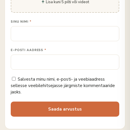
Lisa kuni 5 pilti või videot
SINU NIMI
*
E-POSTI AADRESS
*
Salvesta minu nimi, e-posti- ja veebiaadress
sellesse veebilehitsejasse järgmiste kommentaaride
jaoks.