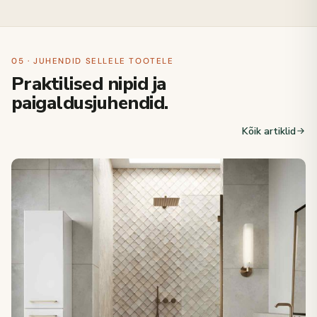
05 · JUHENDID SELLELE TOOTELE
Praktilised nipid ja
paigaldusjuhendid.
Kõik artiklid