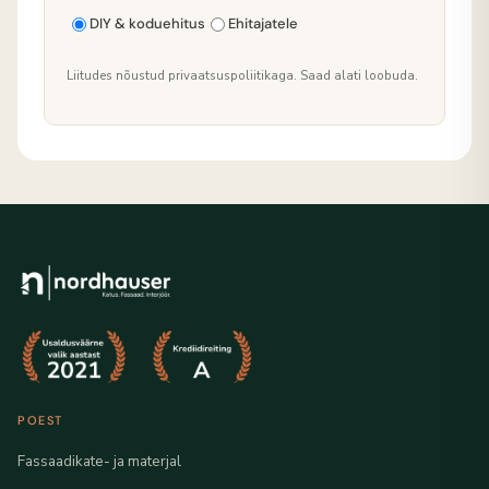
DIY & koduehitus
Ehitajatele
Liitudes nõustud privaatsuspoliitikaga. Saad alati loobuda.
POEST
Fassaadikate- ja materjal