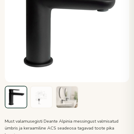
Must valamusegisti Deante Alpinia messingust valmisatud
ümbris ja keraamiline ACS seadeosa tagavad toote pika