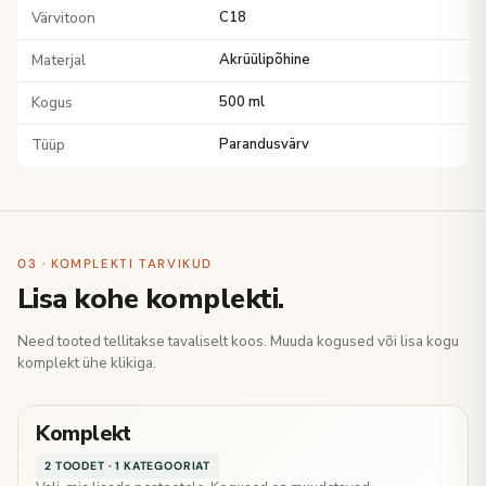
Värvitoon
C18
Materjal
Akrüülipõhine
Kogus
500 ml
Tüüp
Parandusvärv
03 · KOMPLEKTI TARVIKUD
Lisa kohe komplekti.
Need tooted tellitakse tavaliselt koos. Muuda kogused või lisa kogu
komplekt ühe klikiga.
Komplekt
2 TOODET · 1 KATEGOORIAT