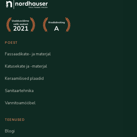
POEST
Fassaadikate- ja materjal
Katusekate ja -materjal
Keraamilised plaadid
Sanitaartehnika
Vannitoamööbel
TEENUSED
Blogi