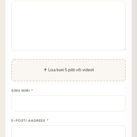
Lisa kuni 5 pilti või videot
SINU NIMI
*
E-POSTI AADRESS
*