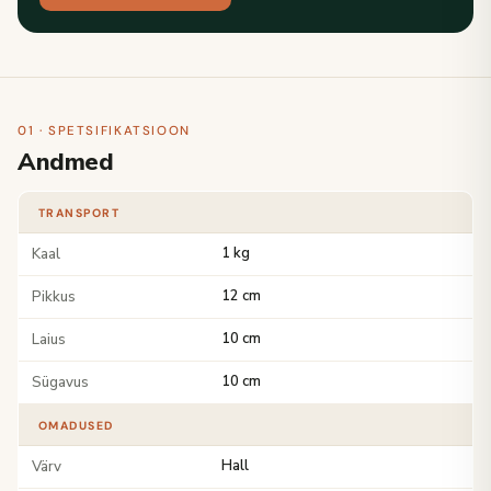
01 · SPETSIFIKATSIOON
Andmed
TRANSPORT
Kaal
1 kg
Pikkus
12 cm
Laius
10 cm
Sügavus
10 cm
OMADUSED
Värv
Hall