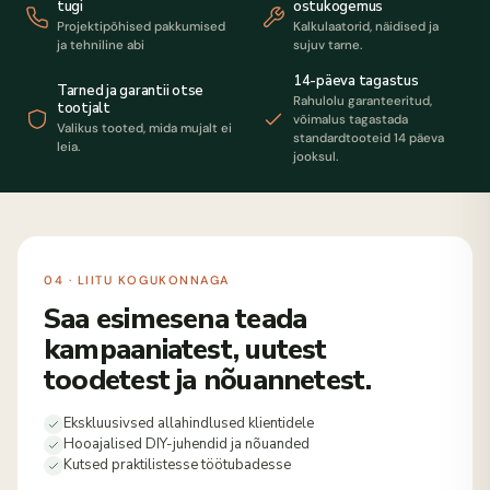
tugi
ostukogemus
Projektipõhised pakkumised
Kalkulaatorid, näidised ja
ja tehniline abi
sujuv tarne.
14-päeva tagastus
Tarned ja garantii otse
Rahulolu garanteeritud,
tootjalt
võimalus tagastada
Valikus tooted, mida mujalt ei
standardtooteid 14 päeva
leia.
jooksul.
04 · LIITU KOGUKONNAGA
Saa esimesena teada
kampaaniatest, uutest
toodetest ja nõuannetest.
Ekskluusivsed allahindlused klientidele
Hooajalised DIY-juhendid ja nõuanded
Kutsed praktilistesse töötubadesse