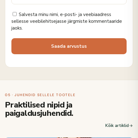
Salvesta minu nimi, e-posti- ja veebiaadress
sellesse veebilehitsejasse järgmiste kommentaaride
jaoks.
05 · JUHENDID SELLELE TOOTELE
Praktilised nipid ja
paigaldusjuhendid.
Kõik artiklid