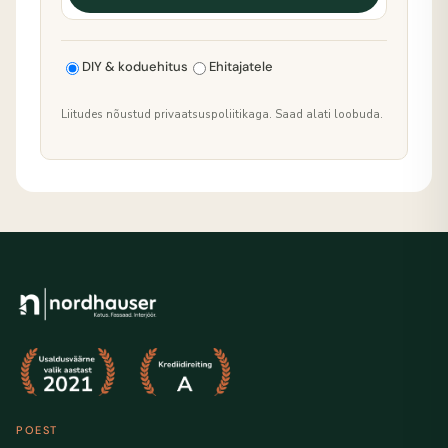
DIY & koduehitus
Ehitajatele
Liitudes nõustud privaatsuspoliitikaga. Saad alati loobuda.
POEST