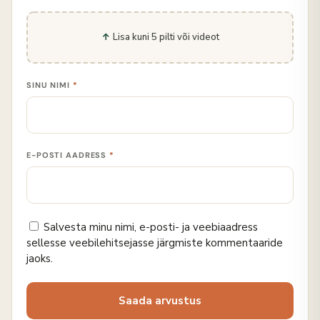
Lisa kuni 5 pilti või videot
SINU NIMI
*
E-POSTI AADRESS
*
Salvesta minu nimi, e-posti- ja veebiaadress
sellesse veebilehitsejasse järgmiste kommentaaride
jaoks.