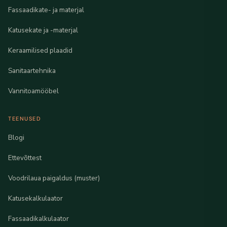
Fassaadikate- ja materjal
Katusekate ja -materjal
Keraamilised plaadid
Sanitaartehnika
Vannitoamööbel
TEENUSED
Blogi
Ettevõttest
Voodrilaua paigaldus (muster)
Katusekalkulaator
Fassaadikalkulaator