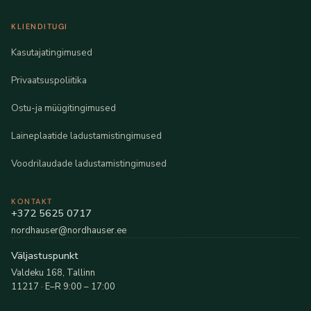
KLIENDITUGI
Kasutajatingimused
Privaatsuspoliitika
Ostu-ja müügitingimused
Laineplaatide ladustamistingimused
Voodrilaudade ladustamistingimused
KONTAKT
+372 5625 0717
nordhauser@nordhauser.ee
Väljastuspunkt
Valdeku 168, Tallinn
11217 · E–R 9:00 – 17:00