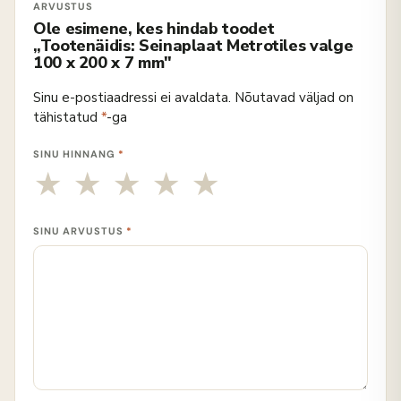
Ole esimene, kes hindab toodet
„Tootenäidis: Seinaplaat Metrotiles valge
100 x 200 x 7 mm"
Sinu e-postiaadressi ei avaldata.
Nõutavad väljad on
tähistatud
*
-ga
SINU HINNANG
*
SINU ARVUSTUS
*