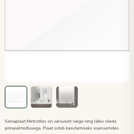
Seinaplaat Metrotiles on värvuselt valge ning läikiv sileda
pinnaviimistlusega. Plaat sobib kasutamiseks siseruumides.