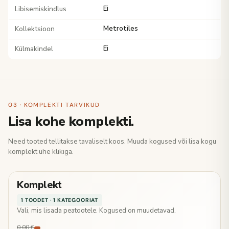
Libisemiskindlus
Ei
Kollektsioon
Metrotiles
Külmakindel
Ei
03 · KOMPLEKTI TARVIKUD
Lisa kohe komplekti.
Need tooted tellitakse tavaliselt koos. Muuda kogused või lisa kogu
komplekt ühe klikiga.
Komplekt
1 TOODET · 1 KATEGOORIAT
Vali, mis lisada peatootele. Kogused on muudetavad.
0,00 €