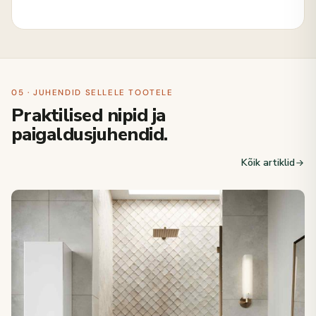
05 · JUHENDID SELLELE TOOTELE
Praktilised nipid ja
paigaldusjuhendid.
Kõik artiklid