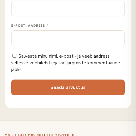
E-POSTI AADRESS
*
Salvesta minu nimi, e-posti- ja veebiaadress
sellesse veebilehitsejasse järgmiste kommentaaride
jaoks.
05 · JUHENDID SELLELE TOOTELE