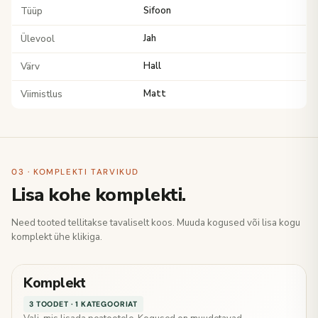
Tüüp
Sifoon
Ülevool
Jah
Värv
Hall
Viimistlus
Matt
03 · KOMPLEKTI TARVIKUD
Lisa kohe komplekti.
Need tooted tellitakse tavaliselt koos. Muuda kogused või lisa kogu
komplekt ühe klikiga.
Komplekt
3 TOODET · 1 KATEGOORIAT