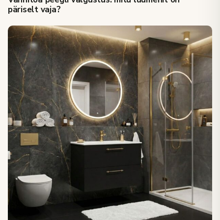
päriselt vaja?