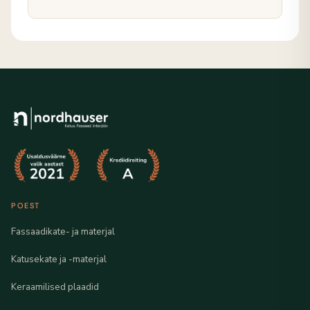
POEST
Fassaadikate- ja materjal
Katusekate ja -materjal
Keraamilised plaadid