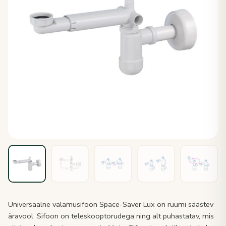
Universaalne valamusifoon Space-Saver Lux on ruumi säästev
äravool. Sifoon on teleskooptorudega ning alt puhastatav, mis