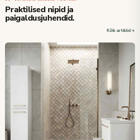
Praktilised nipid ja
paigaldusjuhendid.
Kõik artiklid