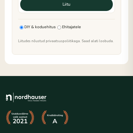
Liitu
DIY & koduehitus
Ehitajatele
Liitudes nõustud privaatsuspoliitikaga. Saad alati loobuda.