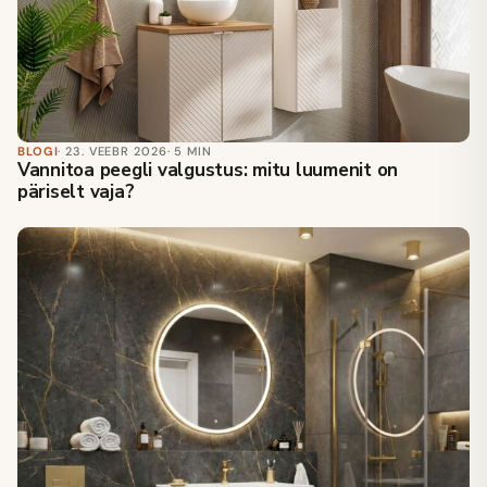
BLOGI
· 23. VEEBR 2026
· 5 MIN
Vannitoa peegli valgustus: mitu luumenit on
päriselt vaja?