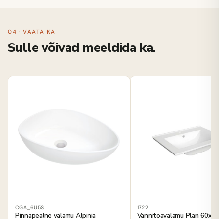
04 · VAATA KA
Sulle võivad meeldida ka.
CGA_6U5S
1722
Pinnapealne valamu Alpinia
Vannitoavalamu Plan 60x46