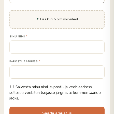
Lisa kuni 5 pilti või videot
SINU NIMI
*
E-POSTI AADRESS
*
Salvesta minu nimi, e-posti- ja veebiaadress
sellesse veebilehitsejasse järgmiste kommentaaride
jaoks.