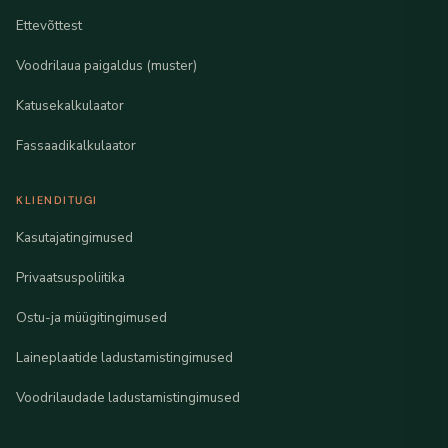
Ettevõttest
Voodrilaua paigaldus (muster)
Katusekalkulaator
Fassaadikalkulaator
KLIENDITUGI
Kasutajatingimused
Privaatsuspoliitika
Ostu-ja müügitingimused
Laineplaatide ladustamistingimused
Voodrilaudade ladustamistingimused