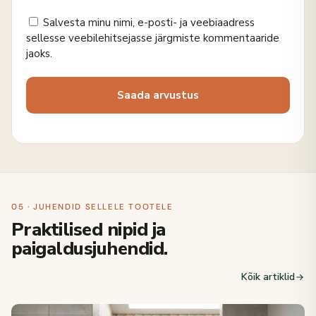
Salvesta minu nimi, e-posti- ja veebiaadress
sellesse veebilehitsejasse järgmiste kommentaaride
jaoks.
05 · JUHENDID SELLELE TOOTELE
Praktilised nipid ja
paigaldusjuhendid.
Kõik artiklid