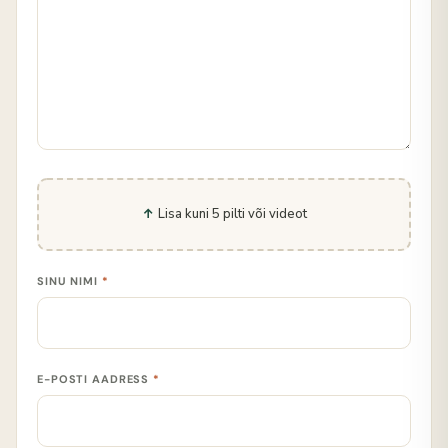
Lisa kuni 5 pilti või videot
SINU NIMI
*
E-POSTI AADRESS
*