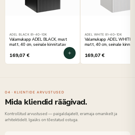
ADEL BLACK 81-40-1DK
ADEL WHITE 81-40-1DK
Valamukapp ADEL BLACK, must
Valamukapp ADEL WHITE, 
matt, 40 cm, seinale kinnitatav
matt, 40 cm, seinale kinnit
169,07
€
169,07
€
04 · KLIENTIDE ARVUSTUSED
Mida kliendid räägivad.
Kontrollitud arvustused — paigaldajatelt, eramaja omanikelt ja
arhitektidelt. Igaüks on tõestatud ostuga.