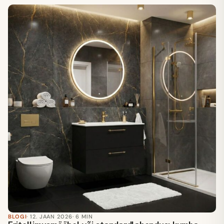
BLOGI
· 12. JAAN 2026
· 6 MIN