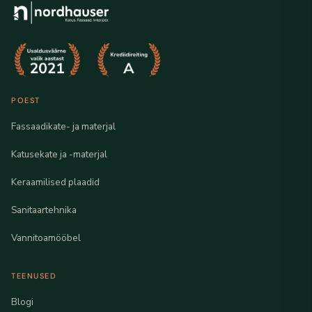
POEST
Fassaadikate- ja materjal
Katusekate ja -materjal
Keraamilised plaadid
Sanitaartehnika
Vannitoamööbel
TEENUSED
Blogi