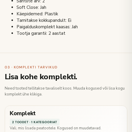
Sahtlite arv: 2
Soft Close: Jah
Käepidemed: Plastik
Tarnitakse kokkupandult: Ei
Paigalduskomplekt kaasas: Jah
Tootja garantii: 2 aastat
03 · KOMPLEKTI TARVIKUD
Lisa kohe komplekti.
Need tooted tellitakse tavaliselt koos. Muuda kogused või lisa kogu
komplekt ühe klikiga.
Komplekt
2 TOODET · 1 KATEGOORIAT
Vali, mis lisada peatootele. Kogused on muudetavad.