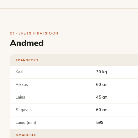
01 · SPETSIFIKATSIOON
Andmed
TRANSPORT
Kaal
30 kg
Pikkus
60 cm
Laius
45 cm
Sügavus
60 cm
Laius (mm)
599
OMADUSED