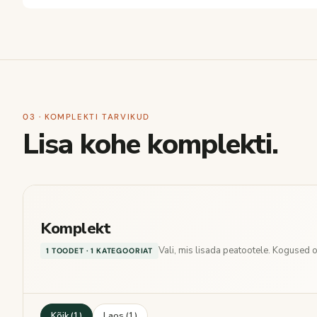
03 · KOMPLEKTI TARVIKUD
Lisa kohe komplekti.
Komplekt
Vali, mis lisada peatootele. Kogused
1 TOODET · 1 KATEGOORIAT
Kõik (1)
Laos (1)