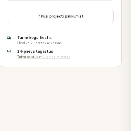
Küsi projekti pakkumist
Tarne kogu Eestis
Hind kalkuleeritakse kassas
14-päeva tagastus
Tutvu ostu-ja müügitingimustega