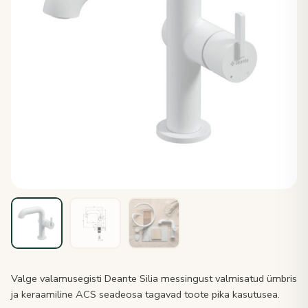
Valge valamusegisti Deante Silia messingust valmisatud ümbris
ja keraamiline ACS seadeosa tagavad toote pika kasutusea.