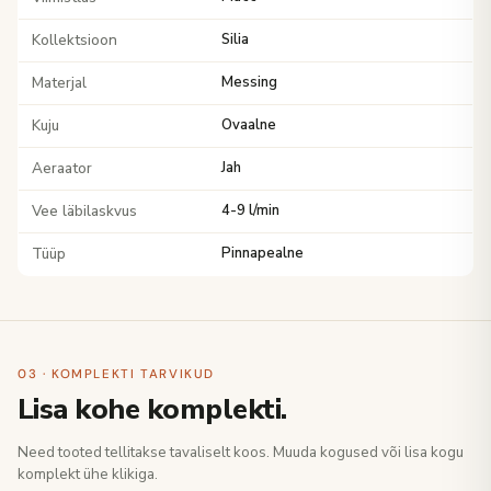
Kollektsioon
Silia
Materjal
Messing
Kuju
Ovaalne
Aeraator
Jah
Vee läbilaskvus
4-9 l/min
Tüüp
Pinnapealne
03 · KOMPLEKTI TARVIKUD
Lisa kohe komplekti.
Need tooted tellitakse tavaliselt koos. Muuda kogused või lisa kogu
komplekt ühe klikiga.