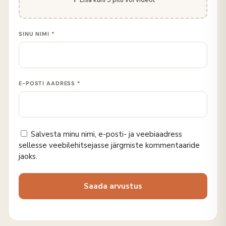
SINU NIMI
*
E-POSTI AADRESS
*
Salvesta minu nimi, e-posti- ja veebiaadress
sellesse veebilehitsejasse järgmiste kommentaaride
jaoks.