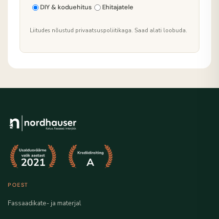
DIY & koduehitus
Ehitajatele
Liitudes nõustud privaatsuspoliitikaga. Saad alati loobuda.
POEST
Fassaadikate- ja materjal