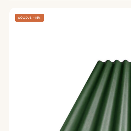
SOODUS −15%