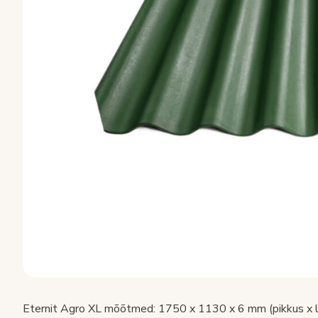
Eternit Agro XL mõõtmed: 1750 x 1130 x 6 mm (pikkus x la