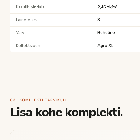
Kasulik pindala
2,46 tk/m²
Lainete arv
8
Värv
Roheline
Kollektsioon
Agro XL
03 · KOMPLEKTI TARVIKUD
Lisa kohe komplekti.