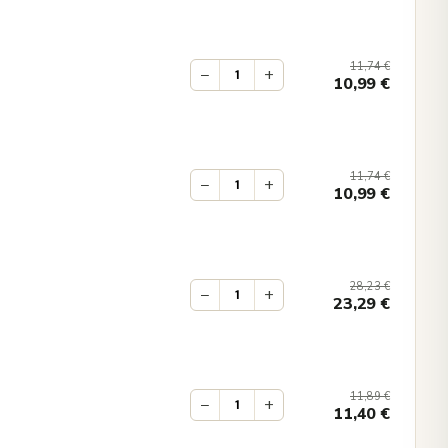
11,74
€
−
+
10,99
€
11,74
€
−
+
10,99
€
28,23
€
−
+
23,29
€
11,89
€
−
+
11,40
€