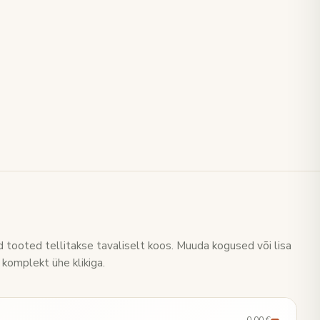
 tooted tellitakse tavaliselt koos. Muuda kogused või lisa
 komplekt ühe klikiga.