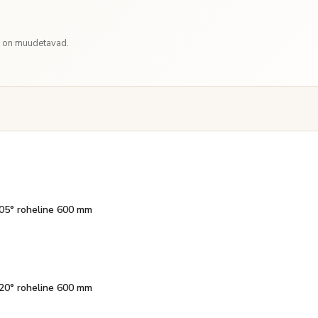
d on muudetavad.
 105° roheline 600 mm
 120° roheline 600 mm