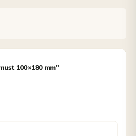
ö must 100×180 mm"