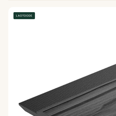
LAOTOODE