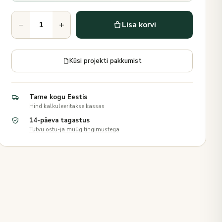
−
+
Lisa korvi
Küsi projekti pakkumist
Tarne kogu Eestis
Hind kalkuleeritakse kassas
14-päeva tagastus
Tutvu ostu-ja müügitingimustega