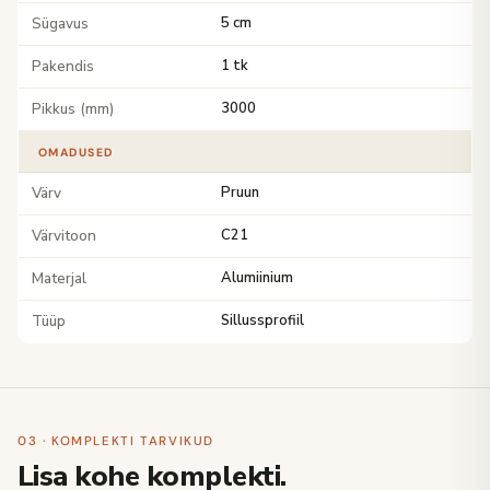
Sügavus
5 cm
Pakendis
1 tk
Pikkus (mm)
3000
OMADUSED
Värv
Pruun
Värvitoon
C21
Materjal
Alumiinium
Tüüp
Sillussprofiil
03 · KOMPLEKTI TARVIKUD
Lisa kohe komplekti.