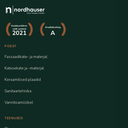
POEST
Fassaadikate- ja materjal
Katusekate ja -materjal
Keraamilised plaadid
Sanitaartehnika
Vannitoamööbel
TEENUSED