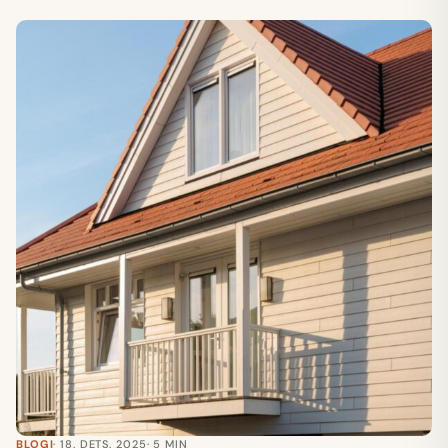
BLOGI
· 18. DETS. 2025
· 5 MIN