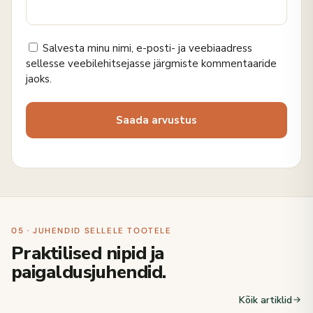
Salvesta minu nimi, e-posti- ja veebiaadress
sellesse veebilehitsejasse järgmiste kommentaaride
jaoks.
05 · JUHENDID SELLELE TOOTELE
Praktilised nipid ja
paigaldusjuhendid.
Kõik artiklid