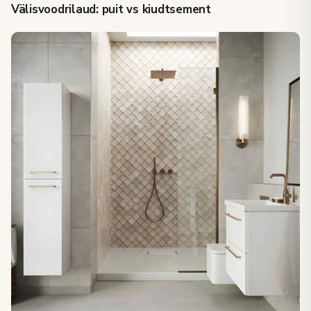
Välisvoodrilaud: puit vs kiudtsement