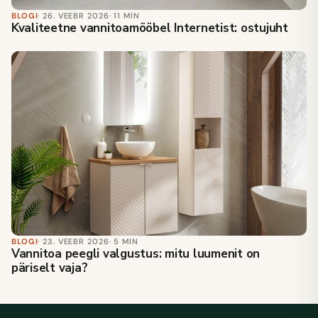
BLOGI
· 26. VEEBR 2026
· 11 MIN
Kvaliteetne vannitoamööbel Internetist: ostujuht
BLOGI
· 23. VEEBR 2026
· 5 MIN
Vannitoa peegli valgustus: mitu luumenit on
päriselt vaja?