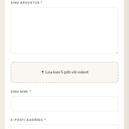
SINU ARVUSTUS
*
Lisa kuni 5 pilti või videot
SINU NIMI
*
E-POSTI AADRESS
*