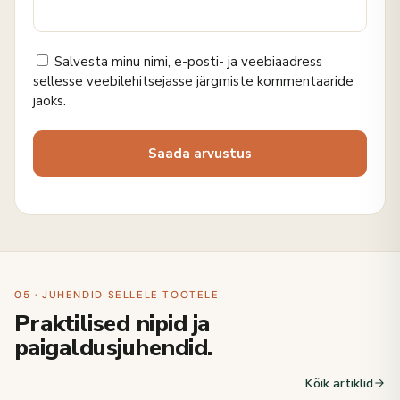
Salvesta minu nimi, e-posti- ja veebiaadress
sellesse veebilehitsejasse järgmiste kommentaaride
jaoks.
05 · JUHENDID SELLELE TOOTELE
Praktilised nipid ja
paigaldusjuhendid.
Kõik artiklid