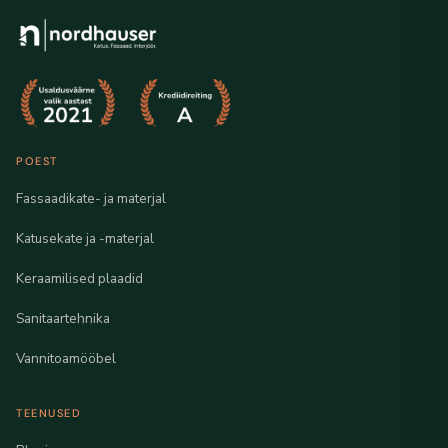
POEST
Fassaadikate- ja materjal
Katusekate ja -materjal
Keraamilised plaadid
Sanitaartehnika
Vannitoamööbel
TEENUSED