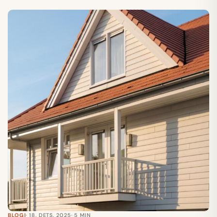
BLOGI
· 18. DETS. 2025
· 5 MIN