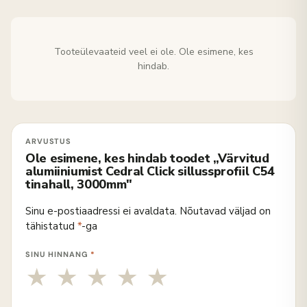
Tooteülevaateid veel ei ole. Ole esimene, kes
hindab.
Ole esimene, kes hindab toodet „Värvitud
alumiiniumist Cedral Click sillussprofiil C54
tinahall, 3000mm"
Sinu e-postiaadressi ei avaldata.
Nõutavad väljad on
tähistatud
*
-ga
SINU HINNANG
*