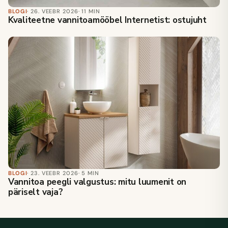
BLOGI
· 26. VEEBR 2026
· 11 MIN
Kvaliteetne vannitoamööbel Internetist: ostujuht
BLOGI
· 23. VEEBR 2026
· 5 MIN
Vannitoa peegli valgustus: mitu luumenit on
päriselt vaja?