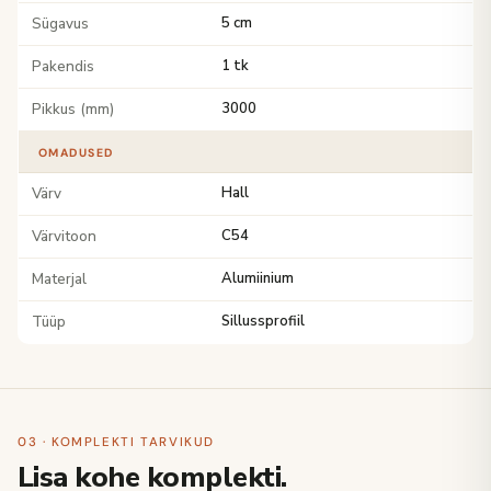
Sügavus
5 cm
Pakendis
1 tk
Pikkus (mm)
3000
OMADUSED
Värv
Hall
Värvitoon
C54
Materjal
Alumiinium
Tüüp
Sillussprofiil
03 · KOMPLEKTI TARVIKUD
Lisa kohe komplekti.