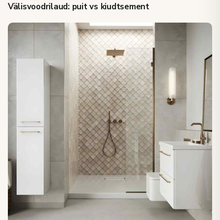
Välisvoodrilaud: puit vs kiudtsement