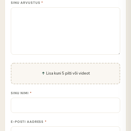
SINU ARVUSTUS
*
Lisa kuni 5 pilti või videot
SINU NIMI
*
E-POSTI AADRESS
*