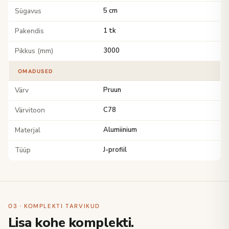
Sügavus
5 cm
Pakendis
1 tk
Pikkus (mm)
3000
OMADUSED
Värv
Pruun
Värvitoon
C78
Materjal
Alumiinium
Tüüp
J-profiil
03 · KOMPLEKTI TARVIKUD
Lisa kohe komplekti.