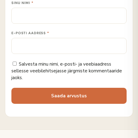
SINU NIMI
*
E-POSTI AADRESS
*
Salvesta minu nimi, e-posti- ja veebiaadress
sellesse veebilehitsejasse järgmiste kommentaaride
jaoks.