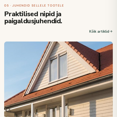
05 · JUHENDID SELLELE TOOTELE
Praktilised nipid ja
paigaldusjuhendid.
Kõik artiklid