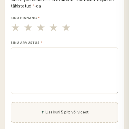
tähistatud
*
-ga
SINU HINNANG
*
SINU ARVUSTUS
*
Lisa kuni 5 pilti või videot