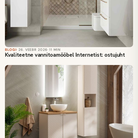
BLOGI
· 26. VEEBR 2026
· 11 MIN
Kvaliteetne vannitoamööbel Internetist: ostujuht