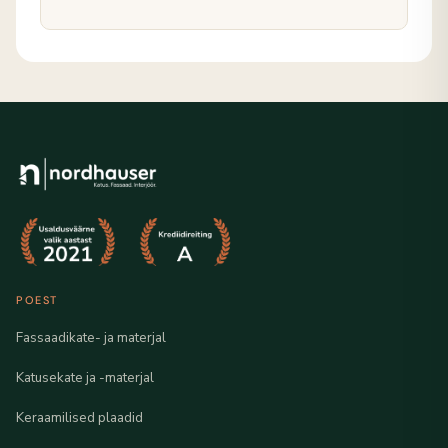
POEST
Fassaadikate- ja materjal
Katusekate ja -materjal
Keraamilised plaadid