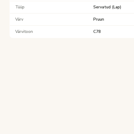
Tüüp
Servatud (Lap)
Värv
Pruun
Värvitoon
C78