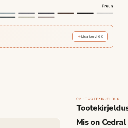
Pruun
Lisa korvi 0 €
02 · TOOTEKIRJELDUS
Tootekirjeldu
Mis on Cedra