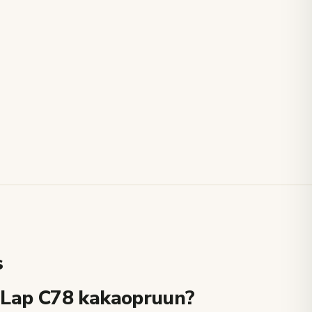
s
l Lap C78 kakaopruun?