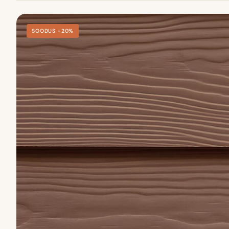
SOODUS −20%