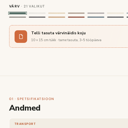
VÄRV
· 21 VALIKUT
Telli tasuta värvinäidis koju
10 × 15 cm tükk · tarne tasuta, 3–5 tööpäeva
01 · SPETSIFIKATSIOON
Andmed
TRANSPORT