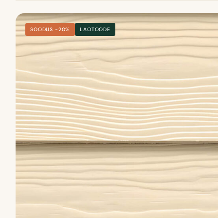
SOODUS −20%
LAOTOODE