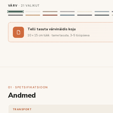
VÄRV
· 21 VALIKUT
Telli tasuta värvinäidis koju
10 × 15 cm tükk · tarne tasuta, 3–5 tööpäeva
01 · SPETSIFIKATSIOON
Andmed
TRANSPORT