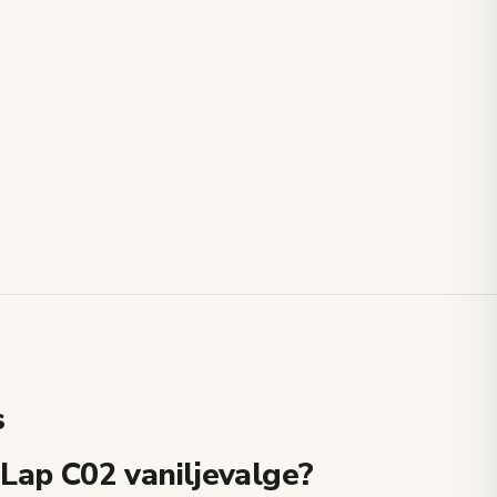
s
 Lap C02 vaniljevalge?