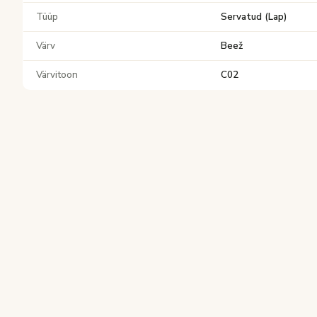
Tüüp
Servatud (Lap)
Värv
Beež
Värvitoon
C02