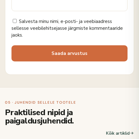
Salvesta minu nimi, e-posti- ja veebiaadress
sellesse veebilehitsejasse järgmiste kommentaaride
jaoks.
05 · JUHENDID SELLELE TOOTELE
Praktilised nipid ja
paigaldusjuhendid.
Kõik artiklid