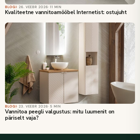
BLOGI
· 26. VEEBR 2026
· 11 MIN
Kvaliteetne vannitoamööbel Internetist: ostujuht
BLOGI
· 23. VEEBR 2026
· 5 MIN
Vannitoa peegli valgustus: mitu luumenit on
päriselt vaja?