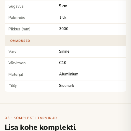
Sügavus
5 cm
Pakendis
1 tk
Pikkus (mm)
3000
OMADUSED
Värv
Sinine
Värvitoon
C10
Materjal
Alumiinium
Tüüp
Sisenurk
03 · KOMPLEKTI TARVIKUD
Lisa kohe komplekti.