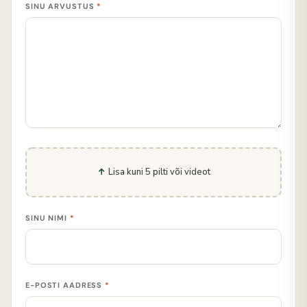
SINU ARVUSTUS
*
Lisa kuni 5 pilti või videot
SINU NIMI
*
E-POSTI AADRESS
*