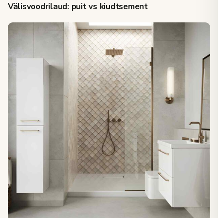
Välisvoodrilaud: puit vs kiudtsement