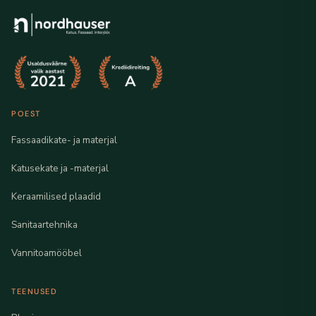
POEST
Fassaadikate- ja materjal
Katusekate ja -materjal
Keraamilised plaadid
Sanitaartehnika
Vannitoamööbel
TEENUSED