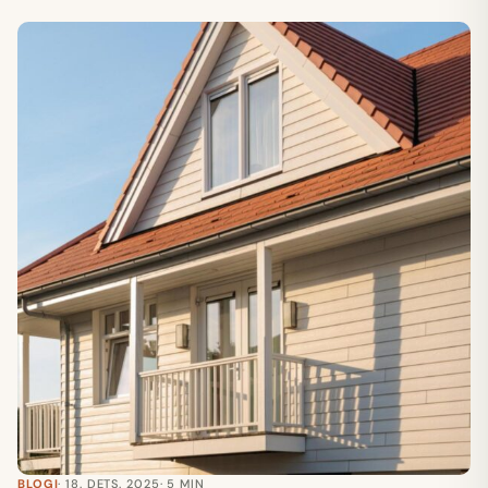
BLOGI
· 18. DETS. 2025
· 5 MIN