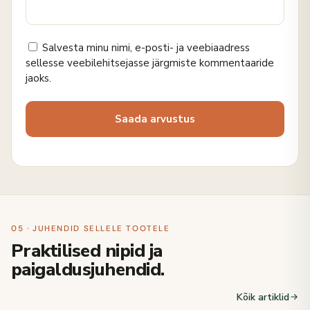
Salvesta minu nimi, e-posti- ja veebiaadress
sellesse veebilehitsejasse järgmiste kommentaaride
jaoks.
05 · JUHENDID SELLELE TOOTELE
Praktilised nipid ja
paigaldusjuhendid.
Kõik artiklid