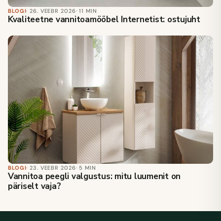
BLOGI
· 26. VEEBR 2026
· 11 MIN
Kvaliteetne vannitoamööbel Internetist: ostujuht
BLOGI
· 23. VEEBR 2026
· 5 MIN
Vannitoa peegli valgustus: mitu luumenit on
päriselt vaja?