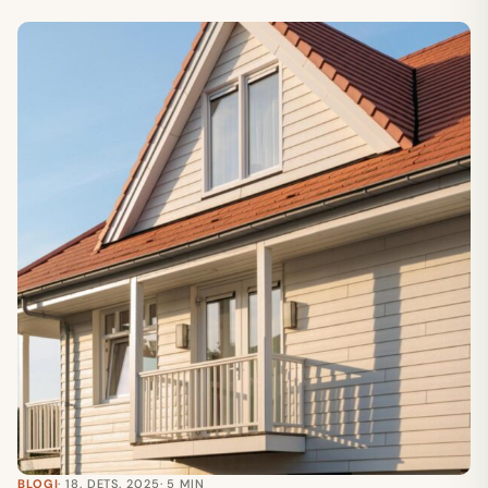
BLOGI
· 18. DETS. 2025
· 5 MIN