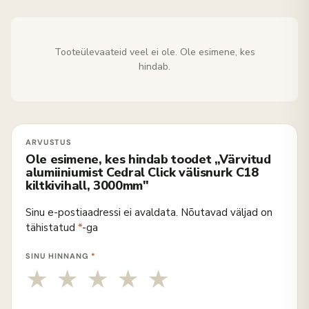
Tooteülevaateid veel ei ole. Ole esimene, kes
hindab.
Ole esimene, kes hindab toodet „Värvitud
alumiiniumist Cedral Click välisnurk C18
kiltkivihall, 3000mm"
Sinu e-postiaadressi ei avaldata.
Nõutavad väljad on
tähistatud
*
-ga
SINU HINNANG
*