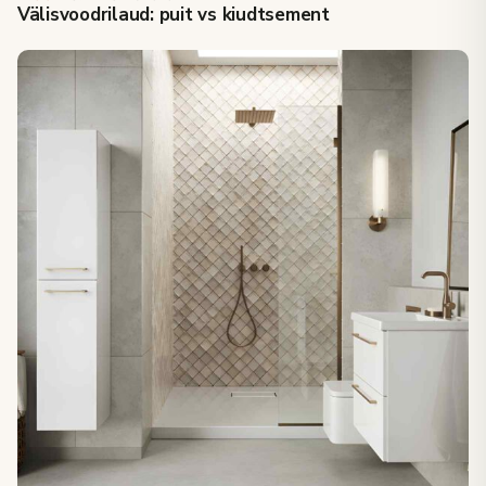
Välisvoodrilaud: puit vs kiudtsement