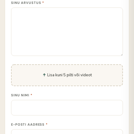
SINU ARVUSTUS
*
Lisa kuni 5 pilti või videot
SINU NIMI
*
E-POSTI AADRESS
*