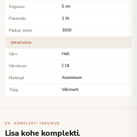
Sügavus
5 cm
Pakendis
1 tk
Pikkus (mm)
3000
OMADUSED
Värv
Hall
Värvitoon
C18
Materjal
Alumiinium
Tüüp
Välisnurk
03 · KOMPLEKTI TARVIKUD
Lisa kohe komplekti.