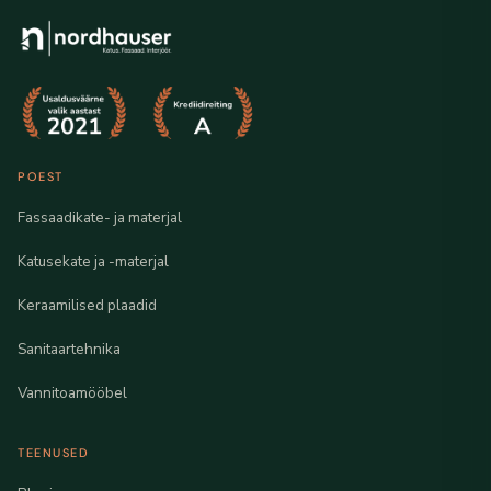
POEST
Fassaadikate- ja materjal
Katusekate ja -materjal
Keraamilised plaadid
Sanitaartehnika
Vannitoamööbel
TEENUSED