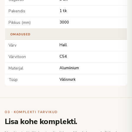
Pakendis
1 tk
Pikkus (mm)
3000
OMADUSED
Värv
Hall
Värvitoon
C54
Materjal
Alumiinium
Tüüp
Välisnurk
03 · KOMPLEKTI TARVIKUD
Lisa kohe komplekti.