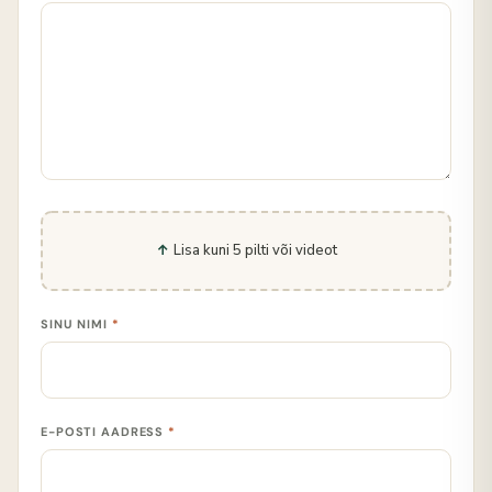
Lisa kuni 5 pilti või videot
SINU NIMI
*
E-POSTI AADRESS
*