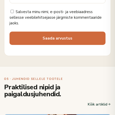
Salvesta minu nimi, e-posti- ja veebiaadress
sellesse veebilehitsejasse järgmiste kommentaaride
jaoks.
05 · JUHENDID SELLELE TOOTELE
Praktilised nipid ja
paigaldusjuhendid.
Kõik artiklid