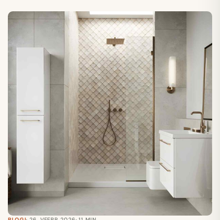
BLOGI
· 26. VEEBR 2026
· 11 MIN