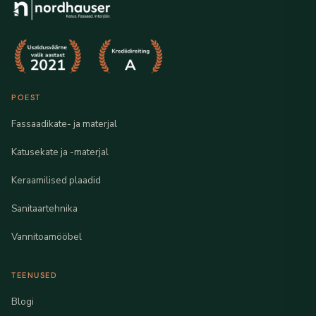
POEST
Fassaadikate- ja materjal
Katusekate ja -materjal
Keraamilised plaadid
Sanitaartehnika
Vannitoamööbel
TEENUSED
Blogi