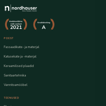
POEST
Fassaadikate- ja materjal
Katusekate ja -materjal
Keraamilised plaadid
Sanitaartehnika
Vannitoamööbel
TEENUSED