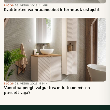
BLOGI
· 26. VEEBR 2026
· 11 MIN
Kvaliteetne vannitoamööbel Internetist: ostujuht
BLOGI
· 23. VEEBR 2026
· 5 MIN
Vannitoa peegli valgustus: mitu luumenit on
päriselt vaja?