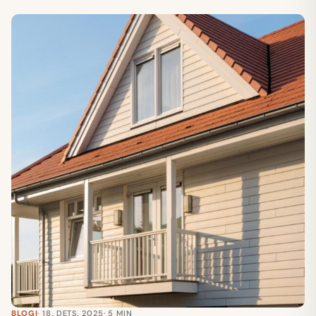
BLOGI
· 18. DETS. 2025
· 5 MIN