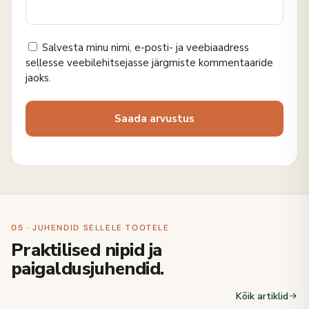
Salvesta minu nimi, e-posti- ja veebiaadress
sellesse veebilehitsejasse järgmiste kommentaaride
jaoks.
05 · JUHENDID SELLELE TOOTELE
Praktilised nipid ja
paigaldusjuhendid.
Kõik artiklid