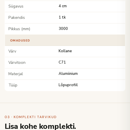
Sügavus
4 cm
Pakendis
1 tk
Pikkus (mm)
3000
OMADUSED
Värv
Kollane
Värvitoon
C71
Materjal
Alumiinium
Tüüp
Lõpuprofiil
03 · KOMPLEKTI TARVIKUD
Lisa kohe komplekti.