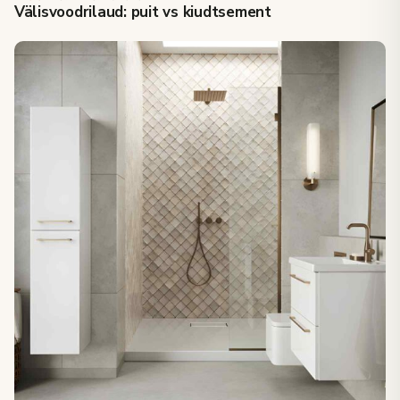
Välisvoodrilaud: puit vs kiudtsement