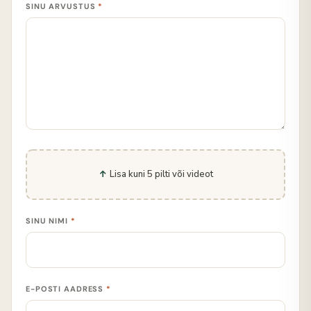
SINU ARVUSTUS
*
Lisa kuni 5 pilti või videot
SINU NIMI
*
E-POSTI AADRESS
*