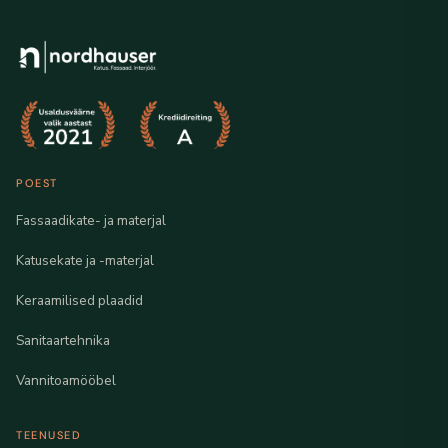
POEST
Fassaadikate- ja materjal
Katusekate ja -materjal
Keraamilised plaadid
Sanitaartehnika
Vannitoamööbel
TEENUSED