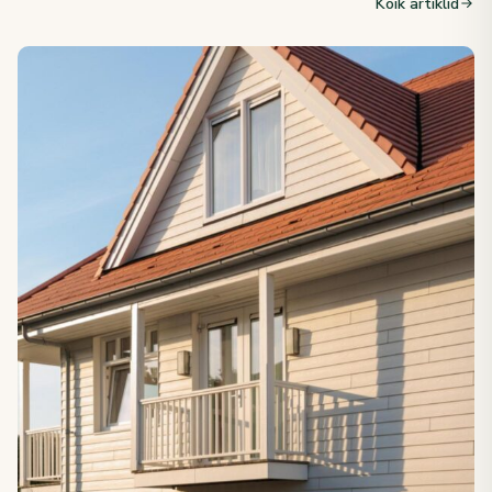
Kõik artiklid