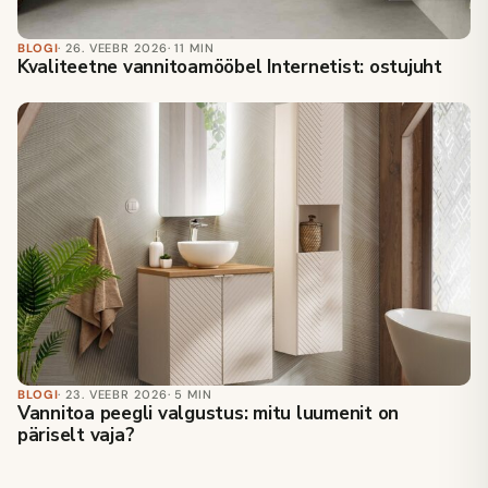
BLOGI
· 26. VEEBR 2026
· 11 MIN
Kvaliteetne vannitoamööbel Internetist: ostujuht
BLOGI
· 23. VEEBR 2026
· 5 MIN
Vannitoa peegli valgustus: mitu luumenit on
päriselt vaja?