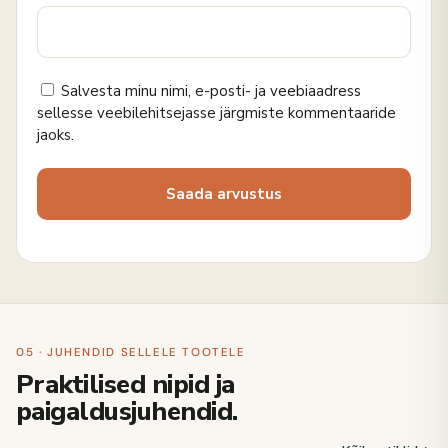
Salvesta minu nimi, e-posti- ja veebiaadress
sellesse veebilehitsejasse järgmiste kommentaaride
jaoks.
05 · JUHENDID SELLELE TOOTELE
Praktilised nipid ja
paigaldusjuhendid.