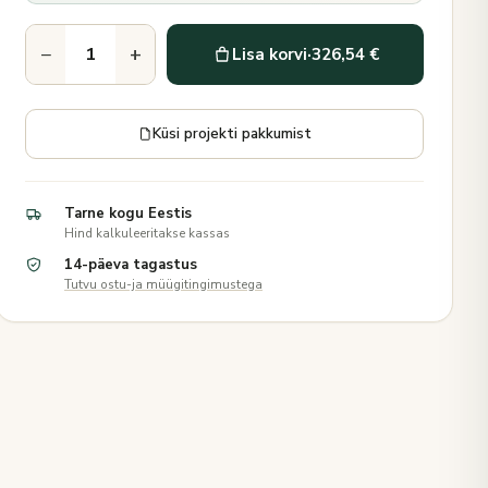
−
+
Lisa korvi
·
326,54 €
Küsi projekti pakkumist
Tarne kogu Eestis
Hind kalkuleeritakse kassas
14-päeva tagastus
Tutvu ostu-ja müügitingimustega