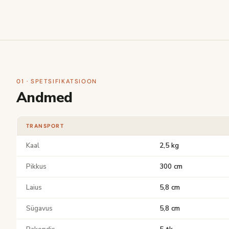
01 · SPETSIFIKATSIOON
Andmed
TRANSPORT
Kaal
2,5 kg
Pikkus
300 cm
Laius
5,8 cm
Sügavus
5,8 cm