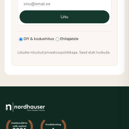
Liitu
DIY & koduehitus
Ehitajatele
Liitudes nõustud privaatsuspoliitikaga. Saad alati loobuda.