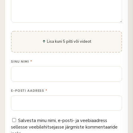
Lisa kuni 5 pilti või videot
SINU NIMI
*
E-POSTI AADRESS
*
Salvesta minu nimi, e-posti- ja veebiaadress
sellesse veebilehitsejasse järgmiste kommentaaride