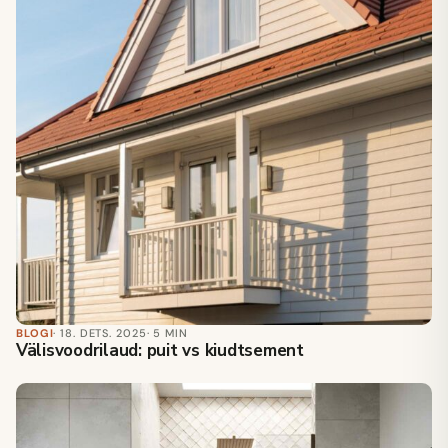
BLOGI
· 18. DETS. 2025
· 5 MIN
Välisvoodrilaud: puit vs kiudtsement