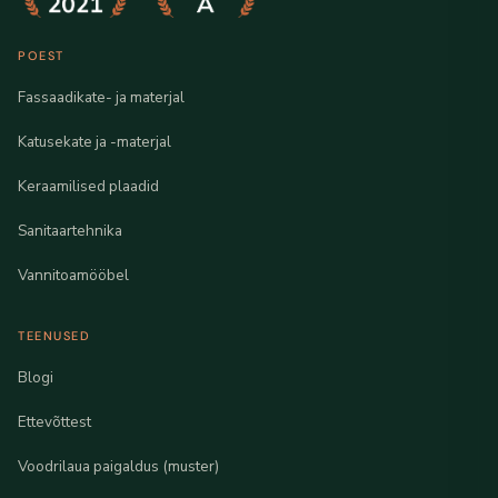
POEST
Fassaadikate- ja materjal
Katusekate ja -materjal
Keraamilised plaadid
Sanitaartehnika
Vannitoamööbel
TEENUSED
Blogi
Ettevõttest
Voodrilaua paigaldus (muster)