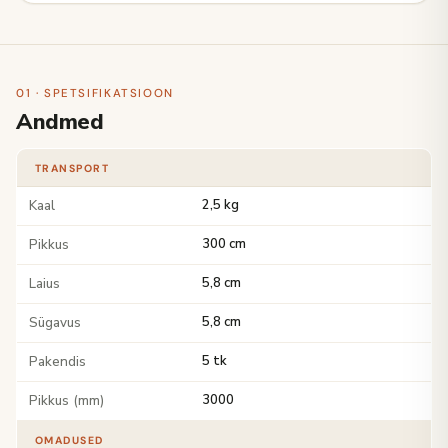
01 · SPETSIFIKATSIOON
Andmed
TRANSPORT
Kaal
2,5 kg
Pikkus
300 cm
Laius
5,8 cm
Sügavus
5,8 cm
Pakendis
5 tk
Pikkus (mm)
3000
OMADUSED