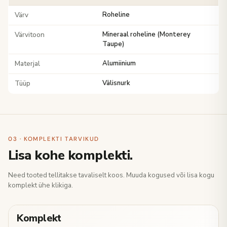
Värv
Roheline
Värvitoon
Mineraal roheline (Monterey
Taupe)
Materjal
Alumiinium
Tüüp
Välisnurk
03 · KOMPLEKTI TARVIKUD
Lisa kohe komplekti.
Need tooted tellitakse tavaliselt koos. Muuda kogused või lisa kogu
komplekt ühe klikiga.
Komplekt