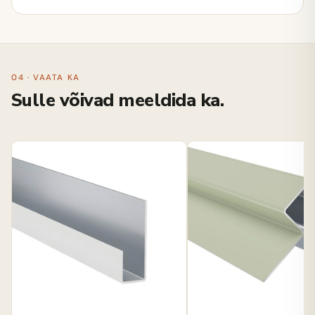
04 · VAATA KA
Sulle võivad meeldida ka.