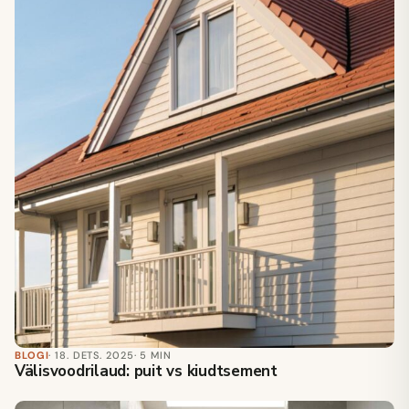
BLOGI
· 18. DETS. 2025
· 5 MIN
Välisvoodrilaud: puit vs kiudtsement