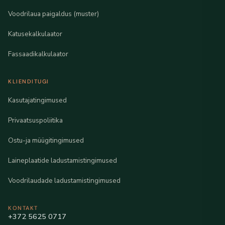
Voodrilaua paigaldus (muster)
Katusekalkulaator
Fassaadikalkulaator
KLIENDITUGI
Kasutajatingimused
Privaatsuspoliitika
Ostu-ja müügitingimused
Laineplaatide ladustamistingimused
Voodrilaudade ladustamistingimused
KONTAKT
+372 5625 0717