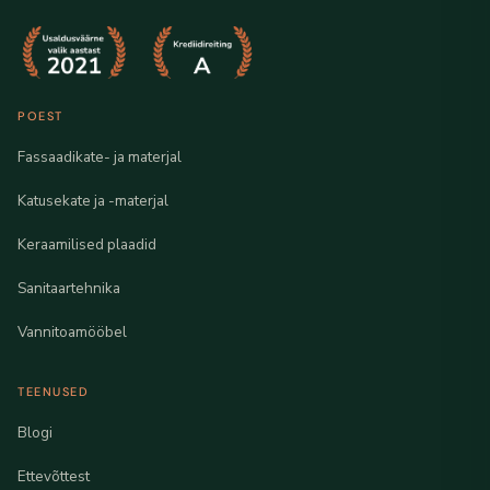
POEST
Fassaadikate- ja materjal
Katusekate ja -materjal
Keraamilised plaadid
Sanitaartehnika
Vannitoamööbel
TEENUSED
Blogi
Ettevõttest