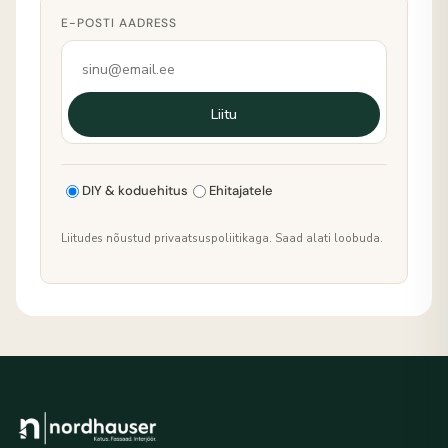
E-POSTI AADRESS
Liitu
DIY & koduehitus
Ehitajatele
Liitudes nõustud privaatsuspoliitikaga. Saad alati loobuda.