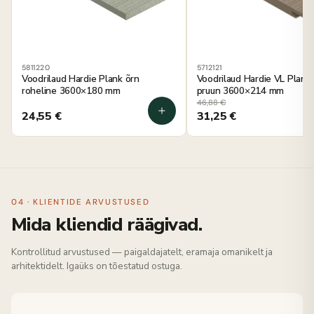
5811220
5712121
Voodrilaud Hardie Plank õrn
Voodrilaud Hardie VL Plank 
roheline 3600×180 mm
pruun 3600×214 mm
46,88
€
24,55
€
31,25
€
04 · KLIENTIDE ARVUSTUSED
Mida kliendid räägivad.
Kontrollitud arvustused — paigaldajatelt, eramaja omanikelt ja
arhitektidelt. Igaüks on tõestatud ostuga.