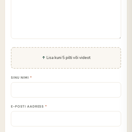
Lisa kuni 5 pilti või videot
SINU NIMI
*
E-POSTI AADRESS
*