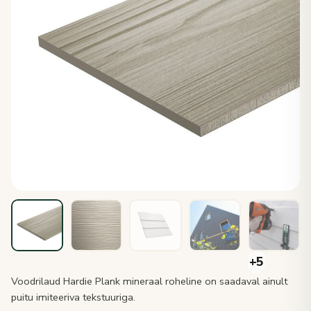
Voodrilaud Hardie Plank mineraal roheline on saadaval ainult
puitu imiteeriva tekstuuriga.