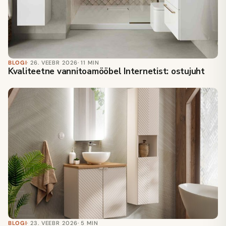
BLOGI
· 26. VEEBR 2026
· 11 MIN
Kvaliteetne vannitoamööbel Internetist: ostujuht
BLOGI
· 23. VEEBR 2026
· 5 MIN