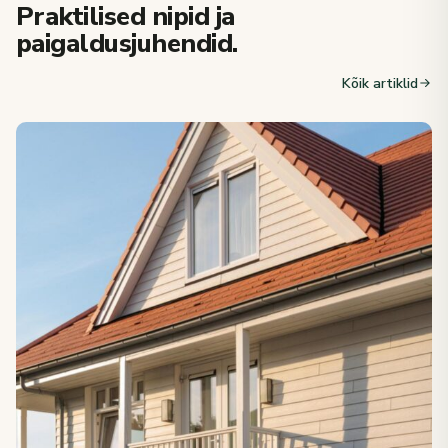
Praktilised nipid ja
paigaldusjuhendid.
Kõik artiklid