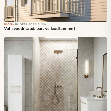
BLOGI
· 18. DETS. 2025
· 5 MIN
Välisvoodrilaud: puit vs kiudtsement