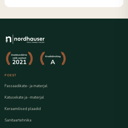
POEST
Fassaadikate- ja materjal
Katusekate ja -materjal
Keraamilised plaadid
Sanitaartehnika