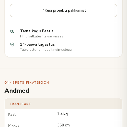
Küsi projekti pakkumist
Tarne kogu Eestis
Hind kalkuleeritakse kassas
14-päeva tagastus
Tutvu ostu-ja müügitingimustega
01 · SPETSIFIKATSIOON
Andmed
TRANSPORT
Kaal
7,4 kg
Pikkus
360 cm