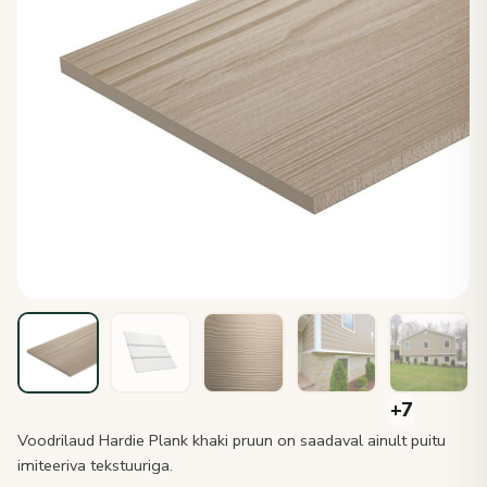
Voodrilaud Hardie Plank khaki pruun on saadaval ainult puitu
imiteeriva tekstuuriga.