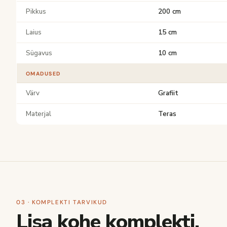
Pikkus
200 cm
Laius
15 cm
Sügavus
10 cm
OMADUSED
Värv
Grafiit
Materjal
Teras
03 · KOMPLEKTI TARVIKUD
Lisa kohe komplekti.