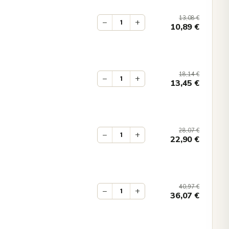
13,08
€
−
+
10,89
€
18,14
€
−
+
13,45
€
28,07
€
−
+
22,90
€
40,97
€
−
+
36,07
€