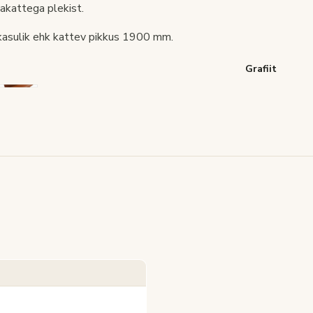
nakattega plekist.
 kasulik ehk kattev pikkus 1900 mm.
Grafiit