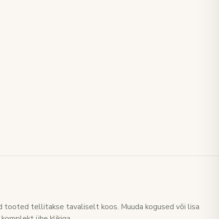
 tooted tellitakse tavaliselt koos. Muuda kogused või lisa
 komplekt ühe klikiga.