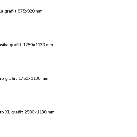
lla grafiit 875x920 mm
lasika grafiit 1250×1130 mm
Agro grafiit 1750×1130 mm
Agro XL grafiit 2500×1130 mm