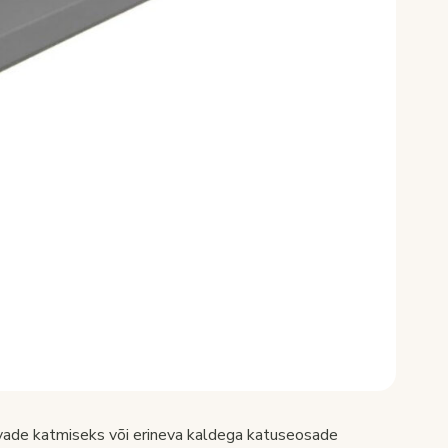
rvade katmiseks või erineva kaldega katuseosade