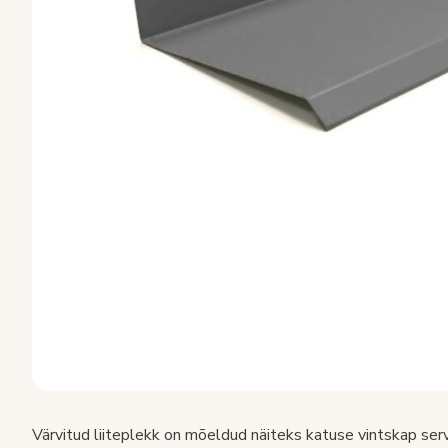
Värvitud liiteplekk on mõeldud näiteks katuse vintskap se