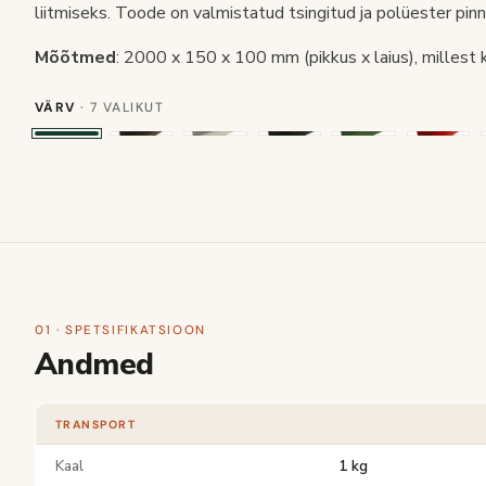
liitmiseks. Toode on valmistatud tsingitud ja polüester pin
Mõõtmed
: 2000 x 150 x 100 mm (pikkus x laius), millest
VÄRV
· 7 VALIKUT
01 · SPETSIFIKATSIOON
Andmed
TRANSPORT
Kaal
1 kg