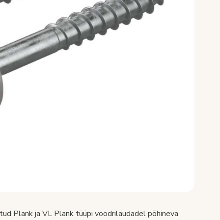
tatud Plank ja VL Plank tüüpi voodrilaudadel põhineva