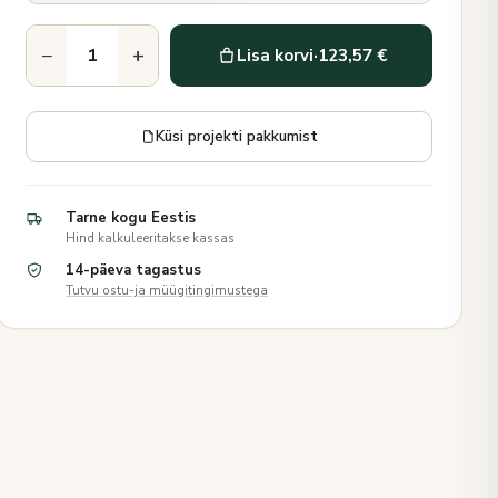
−
+
Lisa korvi
·
123,57 €
Küsi projekti pakkumist
Tarne kogu Eestis
Hind kalkuleeritakse kassas
14-päeva tagastus
Tutvu ostu-ja müügitingimustega