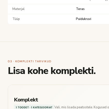
Materjal
Teras
Tüüp
Puidukruvi
03 · KOMPLEKTI TARVIKUD
Lisa kohe komplekti.
Komplekt
Vali, mis lisada peatootele. Kogused
1 TOODET · 1 KATEGOORIAT