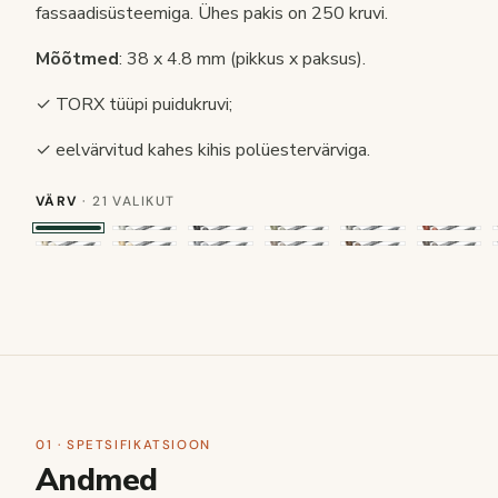
fassaadisüsteemiga. Ühes pakis on 250 kruvi.
Mõõtmed
: 38 x 4.8 mm (pikkus x paksus).
✓ TORX tüüpi puidukruvi;
✓ eelvärvitud kahes kihis polüestervärviga.
VÄRV
· 21 VALIKUT
01 · SPETSIFIKATSIOON
Andmed