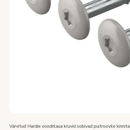
Värvitud Hardie voodrilaua kruvid sobivad puitroovile kinni