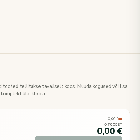
 tooted tellitakse tavaliselt koos. Muuda kogused või lisa
 komplekt ühe klikiga.
0,00 €
0 TOODET
0,00 €