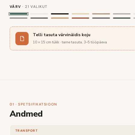
VÄRV
· 21 VALIKUT
Telli tasuta värvinäidis koju
10 × 15 cm tükk · tarne tasuta, 3–5 tööpäeva
01 · SPETSIFIKATSIOON
Andmed
TRANSPORT