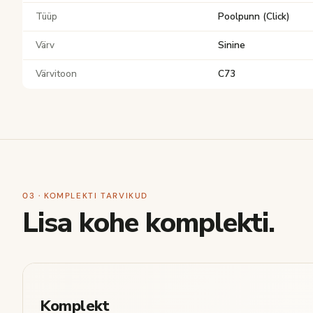
Tüüp
Poolpunn (Click)
Värv
Sinine
Värvitoon
C73
03 · KOMPLEKTI TARVIKUD
Lisa kohe komplekti.
Komplekt