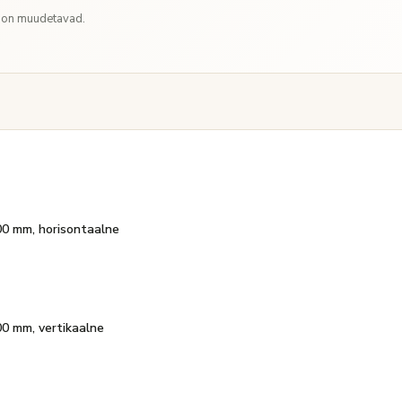
d on muudetavad.
000 mm, horisontaalne
000 mm, vertikaalne