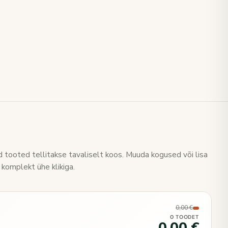
 tooted tellitakse tavaliselt koos. Muuda kogused või lisa
 komplekt ühe klikiga.
0,00 €
0 TOODET