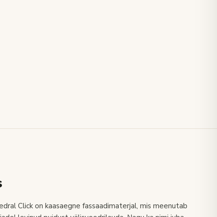
s
dral Click on kaasaegne fassaadimaterjal, mis meenutab