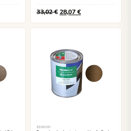
33,02
€
28,07
€
5300131