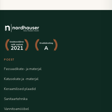
POEST
Fassaadikate- ja materjal
Katusekate ja -materjal
Keraamilised plaadid
Sanitaartehnika
Vannitoamööbel