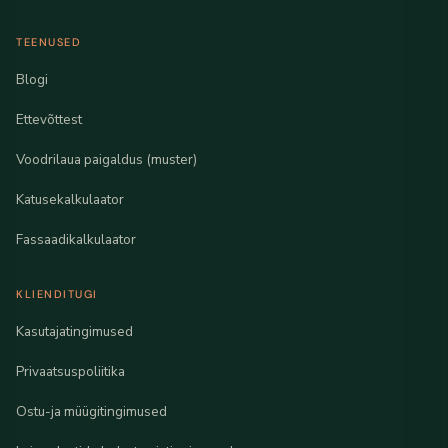
TEENUSED
Blogi
Ettevõttest
Voodrilaua paigaldus (muster)
Katusekalkulaator
Fassaadikalkulaator
KLIENDITUGI
Kasutajatingimused
Privaatsuspoliitika
Ostu-ja müügitingimused