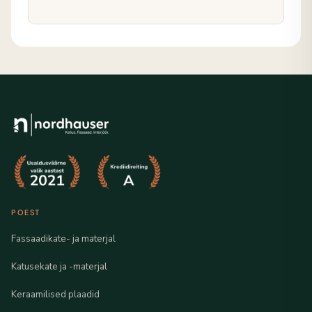
POEST
Fassaadikate- ja materjal
Katusekate ja -materjal
Keraamilised plaadid