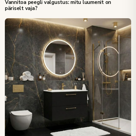
Vannitoa peegli valgustus: mitu luumenit on
päriselt vaja?