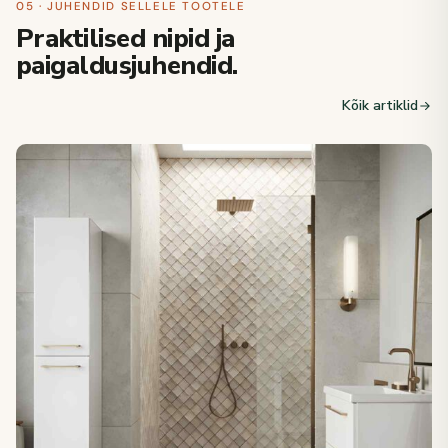
05 · JUHENDID SELLELE TOOTELE
Praktilised nipid ja
paigaldusjuhendid.
Kõik artiklid