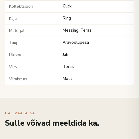
Kollektsioon
Click
Kuju
Ring
Materjal
Messing, Teras
Tüüp
Äravoolupesa
Ülevool
Jah
Värv
Teras
Viimistlus
Matt
04 · VAATA KA
Sulle võivad meeldida ka.