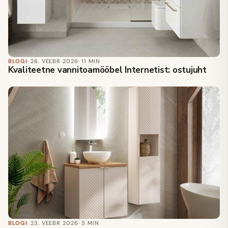
BLOGI
· 26. VEEBR 2026
· 11 MIN
Kvaliteetne vannitoamööbel Internetist: ostujuht
BLOGI
· 23. VEEBR 2026
· 5 MIN