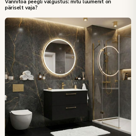
Vannitoa peegli valgustus: mitu luumenit on
päriselt vaja?