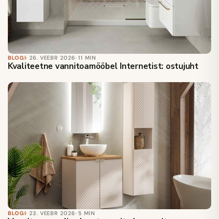
BLOGI
· 26. VEEBR 2026
· 11 MIN
Kvaliteetne vannitoamööbel Internetist: ostujuht
BLOGI
· 23. VEEBR 2026
· 5 MIN