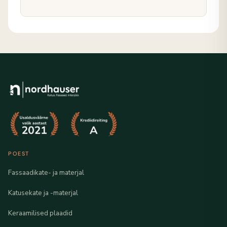
POEST
Fassaadikate- ja materjal
Katusekate ja -materjal
Keraamilised plaadid