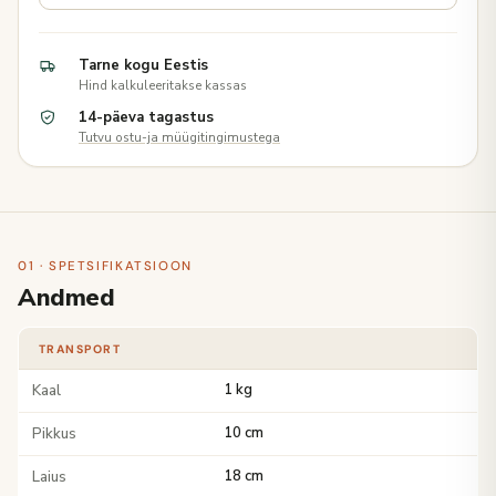
Tarne kogu Eestis
Hind kalkuleeritakse kassas
14-päeva tagastus
Tutvu ostu-ja müügitingimustega
01 · SPETSIFIKATSIOON
Andmed
TRANSPORT
Kaal
1 kg
Pikkus
10 cm
Laius
18 cm