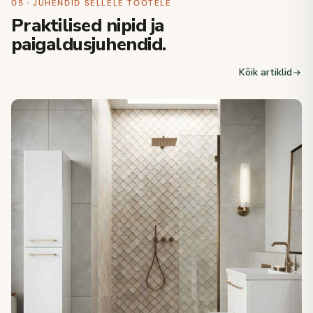
05 · JUHENDID SELLELE TOOTELE
Praktilised nipid ja
paigaldusjuhendid.
Kõik artiklid