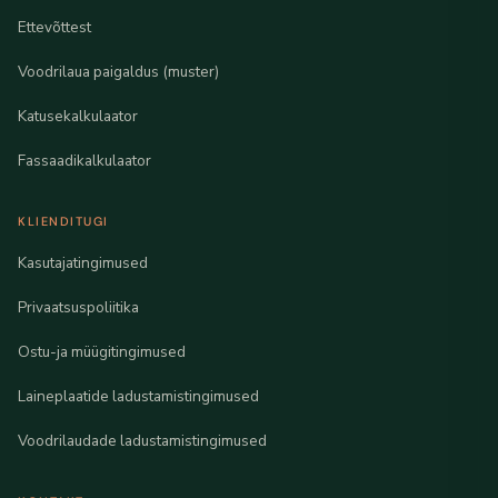
Ettevõttest
Voodrilaua paigaldus (muster)
Katusekalkulaator
Fassaadikalkulaator
KLIENDITUGI
Kasutajatingimused
Privaatsuspoliitika
Ostu-ja müügitingimused
Laineplaatide ladustamistingimused
Voodrilaudade ladustamistingimused