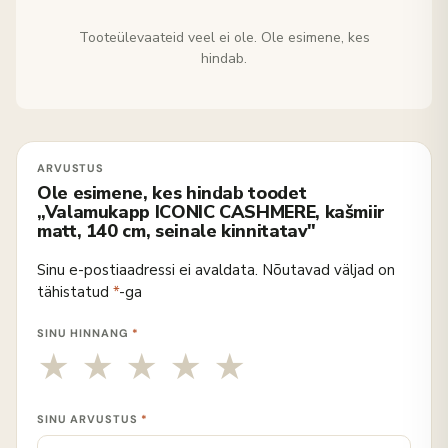
Tooteülevaateid veel ei ole. Ole esimene, kes
hindab.
Ole esimene, kes hindab toodet
„Valamukapp ICONIC CASHMERE, kašmiir
matt, 140 cm, seinale kinnitatav"
Sinu e-postiaadressi ei avaldata.
Nõutavad väljad on
tähistatud
*
-ga
SINU HINNANG
*
SINU ARVUSTUS
*