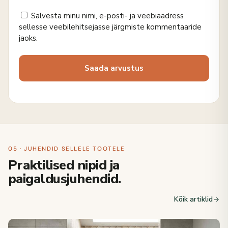
Salvesta minu nimi, e-posti- ja veebiaadress
sellesse veebilehitsejasse järgmiste kommentaaride
jaoks.
05 · JUHENDID SELLELE TOOTELE
Praktilised nipid ja
paigaldusjuhendid.
Kõik artiklid