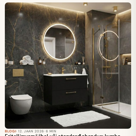
BLOGI
· 12. JAAN 2026
· 6 MIN