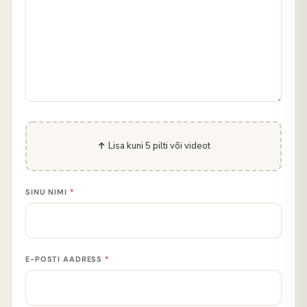
Lisa kuni 5 pilti või videot
SINU NIMI
*
E-POSTI AADRESS
*