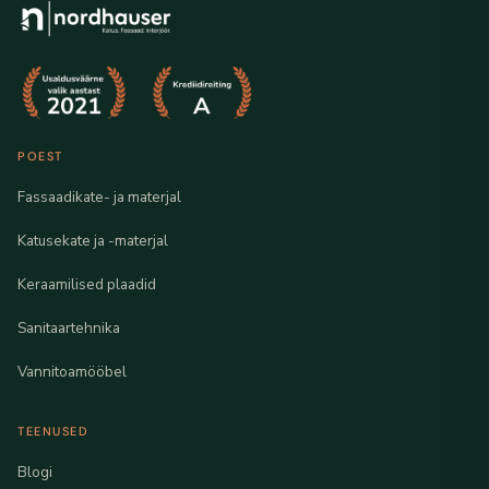
POEST
Fassaadikate- ja materjal
Katusekate ja -materjal
Keraamilised plaadid
Sanitaartehnika
Vannitoamööbel
TEENUSED
Blogi