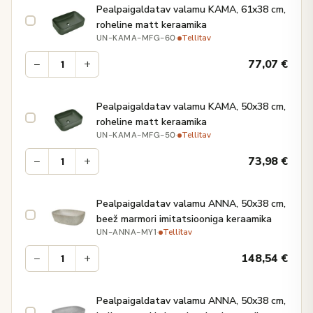
Pealpaigaldatav valamu KAMA, 61x38 cm,
roheline matt keraamika
·
Tellitav
UN-KAMA-MFG-60
−
+
77,07
€
Pealpaigaldatav valamu KAMA, 50x38 cm,
roheline matt keraamika
·
Tellitav
UN-KAMA-MFG-50
−
+
73,98
€
Pealpaigaldatav valamu ANNA, 50x38 cm,
beež marmori imitatsiooniga keraamika
·
Tellitav
UN-ANNA-MY1
−
+
148,54
€
Pealpaigaldatav valamu ANNA, 50x38 cm,