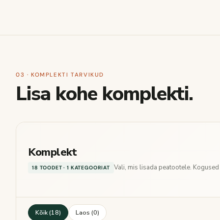
03 · KOMPLEKTI TARVIKUD
Lisa kohe komplekti.
Komplekt
Vali, mis lisada peatootele. Koguse
18 TOODET · 1 KATEGOORIAT
Kõik (18)
Laos (0)