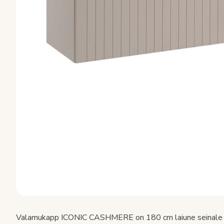
Valamukapp ICONIC CASHMERE on 180 cm laiune seinale kin