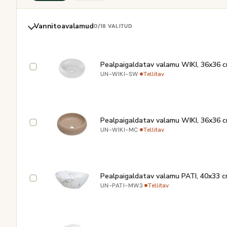
Vannitoavalamud
0
/18 VALITUD
Pealpaigaldatav valamu WIKI, 36x36 c
·
Tellitav
UN-WIKI-SW
Pealpaigaldatav valamu WIKI, 36x36 c
·
Tellitav
UN-WIKI-MC
Pealpaigaldatav valamu PATI, 40x33 c
·
Tellitav
UN-PATI-MW3