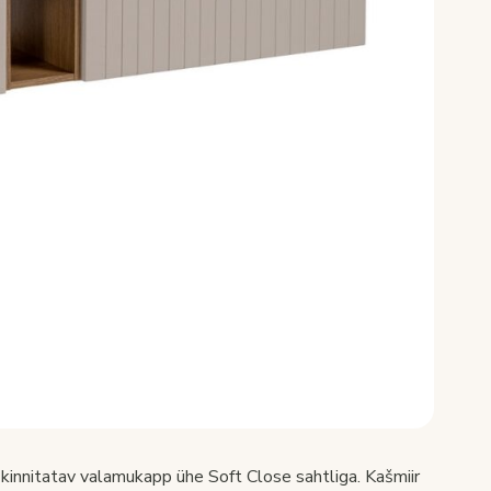
nitatav valamukapp ühe Soft Close sahtliga. Kašmiir