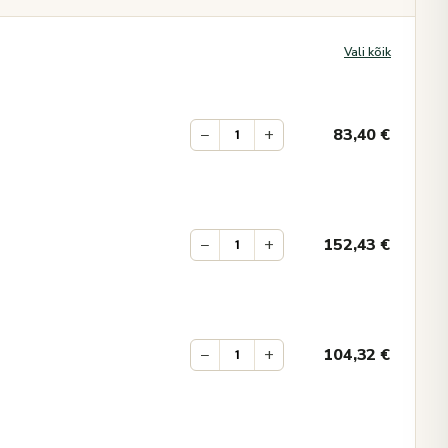
Vali kõik
−
+
83,40
€
−
+
152,43
€
−
+
104,32
€